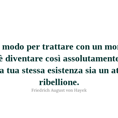
 modo per trattare con un m
 è diventare così assolutamente
a tua stessa esistenza sia un a
ribellione.
Friedrich August von Hayek