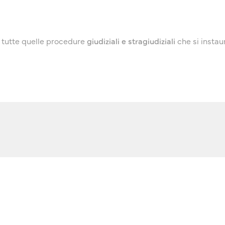
 a tutte quelle procedure
giudiziali e stragiudiziali
che si instau