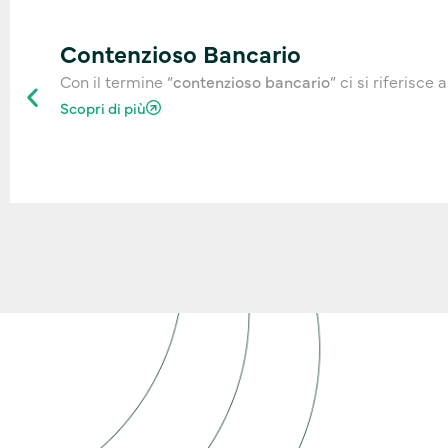
Contenzioso Bancario
Con il termine “
contenzioso bancario
” ci si riferisce
Scopri di più