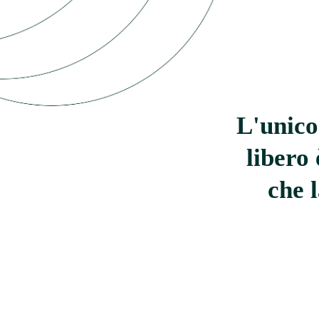
L'unico
libero
che l