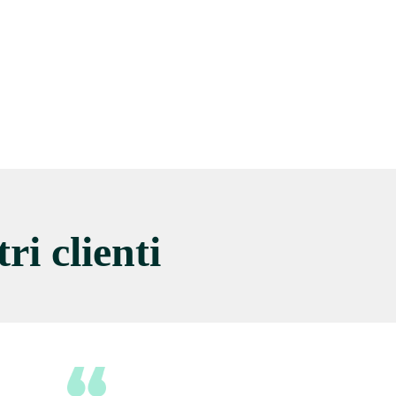
ri clienti