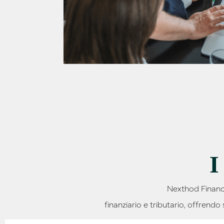
I
Nexthod Finance
finanziario e tributario, offrend