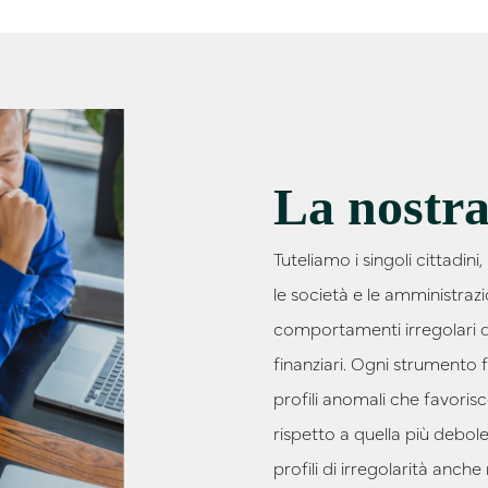
La nostra
Tuteliamo i singoli cittadini, 
le società e le amministraz
comportamenti irregolari deg
finanziari. Ogni strumento
profili anomali che favoris
rispetto a quella più debol
profili di irregolarità anche