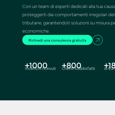
Con un team di esperti dedicati alla tua cau
proteggerti dai comportamenti irregolari delle
tributarie, garantendoti soluzioni su misura pe
economiche.
Richiedi una consulenza gratuita
+
1000
+
800
+
1
Incarichi ricevuti
Clienti soddisfatti
di Eu