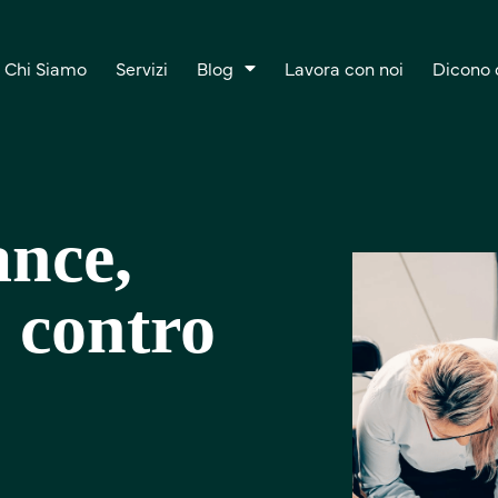
Chi Siamo
Servizi
Blog
Lavora con noi
Dicono d
nce,
o contro