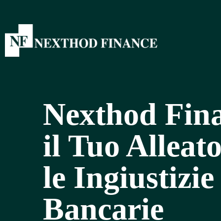
Nexthod Fina
il Tuo Alleat
le Ingiustizie
Bancarie