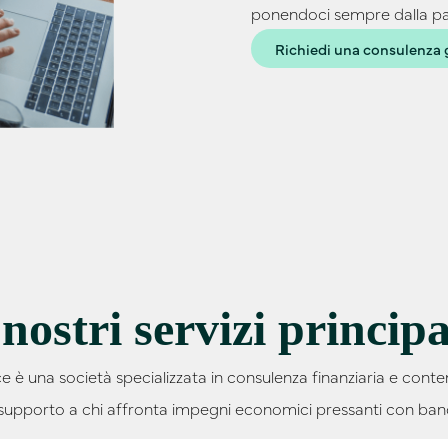
ponendoci sempre dalla par
Richiedi una consulenza 
 nostri servizi principa
 è una società specializzata in consulenza finanziaria e conte
o supporto a chi affronta impegni economici pressanti con banch