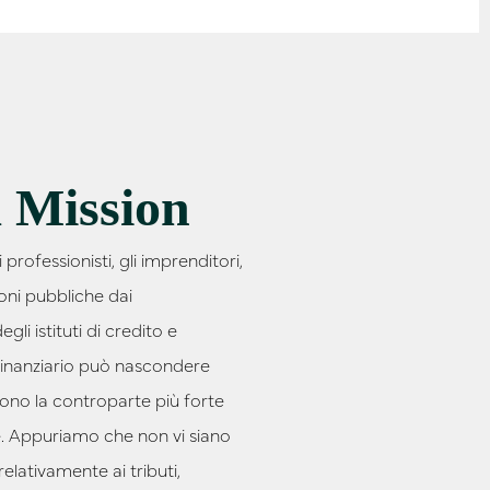
 Mission
i professionisti, gli imprenditori,
ioni pubbliche dai
li istituti di credito e
 finanziario può nascondere
cono la controparte più forte
e. Appuriamo che non vi siano
 relativamente ai tributi,