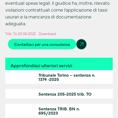
eventuali spese legali. Il giudice ha, inoltre, rilevato
violazioni contrattuali come l’applicazione di tassi
usurari e la mancanza di documentazione
adeguata.
Trib. To 23.06.2022
Download
Contattaci per una consulenza
Approfondisci ulteriori servizi
Tribunale Torino – sentenza n.
1374 -2025
Sentenza 205-2025 trib. TO
Sentenza TRIB. BN n.
695/2023