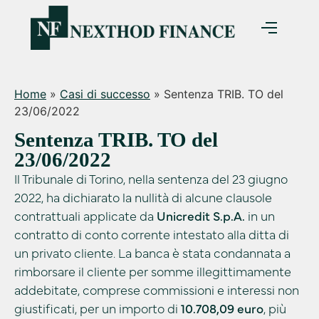
Home
»
Casi di successo
»
Sentenza TRIB. TO del
23/06/2022
Sentenza TRIB. TO del
23/06/2022
Il Tribunale di Torino, nella sentenza del 23 giugno
2022, ha dichiarato la nullità di alcune clausole
contrattuali applicate da
Unicredit S.p.A.
in un
contratto di conto corrente intestato alla ditta di
un privato cliente. La banca è stata condannata a
rimborsare il cliente per somme illegittimamente
addebitate, comprese commissioni e interessi non
giustificati, per un importo di
10.708,09 euro
, più