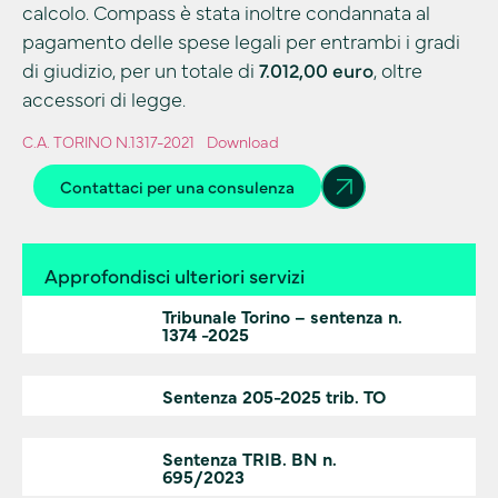
calcolo. Compass è stata inoltre condannata al
pagamento delle spese legali per entrambi i gradi
di giudizio, per un totale di
7.012,00 euro
, oltre
accessori di legge.
C.A. TORINO N.1317-2021
Download
Contattaci per una consulenza
Approfondisci ulteriori servizi
Tribunale Torino – sentenza n.
1374 -2025
Sentenza 205-2025 trib. TO
Sentenza TRIB. BN n.
695/2023