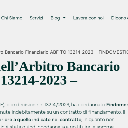
Chi Siamo
Servizi
Blog
Lavora con noi
Dicono d
rbitro Bancario Finanziario ABF TO 13214-2023 – FINDOMESTI
dell’Arbitro Bancario
13214-2023 –
(ABF), con decisione n. 13214/2023, ha condannato
Findomes
nute indebitamente su un contratto di finanziamento. Il
riore a quello indicato nel contratto
, in quanto non
stic è stata quindi condannata a restituire le somme