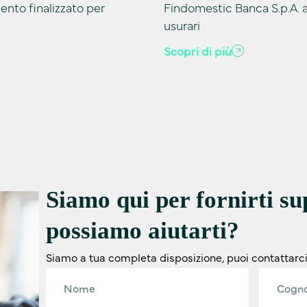
ento finalizzato per
Findomestic Banca S.p.A. a 
usurari
Scopri di più
Siamo qui per fornirti s
possiamo aiutarti?
Siamo a tua completa disposizione, puoi contattarc