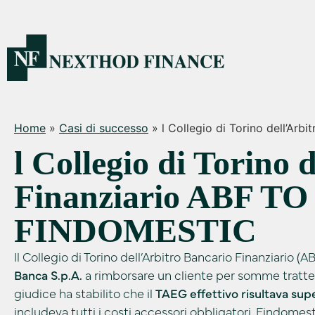
Home
»
Casi di successo
»
l Collegio di Torino dell’A
l Collegio di Torino 
Finanziario ABF TO 
FINDOMESTIC
Il Collegio di Torino dell’Arbitro Bancario Finanziario 
Banca S.p.A.
a rimborsare un cliente per somme tratte
giudice ha stabilito che il
TAEG effettivo risultava supe
includeva tutti i costi accessori obbligatori. Findome