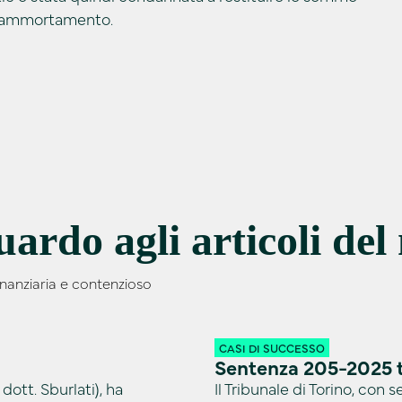
di ammortamento.
ardo agli articoli del
inanziaria e contenzioso
CASI DI SUCCESSO
Sentenza 205-2025 t
dott. Sburlati), ha
Il Tribunale di Torino, co