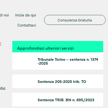
i noi
Inizia da qui
Consulenza Gratuita
Contattaci
C
Approfondisci ulteriori servizi
Tribunale Torino – sentenza n. 1374
-2025
Sentenza 205-2025 trib. TO
tic
Sentenza TRIB. BN n. 695/2023