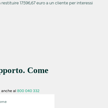
restituire 17.596,67 euro a un cliente per interessi
upporto. Come
i anche al
800 040 332