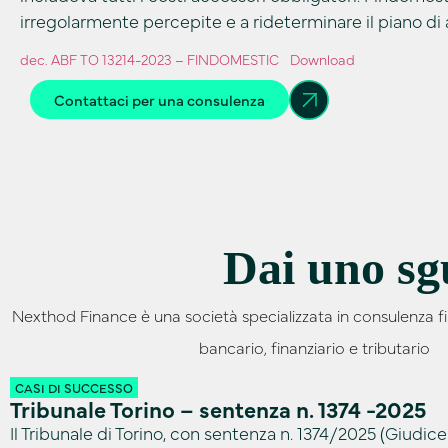
irregolarmente percepite e a rideterminare il piano 
dec. ABF TO 13214-2023 – FINDOMESTIC
Download
Contattaci per una consulenza
Dai uno sgu
Nexthod Finance è una società specializzata in consulenza f
bancario, finanziario e tributario
CASI DI SUCCESSO
Tribunale Torino – sentenza n. 1374 -2025
Il Tribunale di Torino, con sentenza n. 1374/2025 (Giudice 