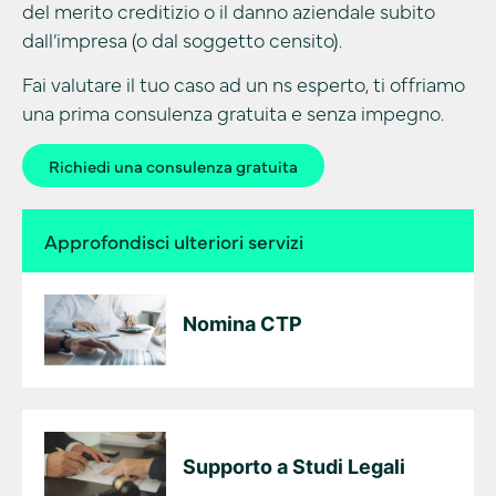
del merito creditizio o il danno aziendale subito
dall’impresa (o dal soggetto censito).
Fai valutare il tuo caso ad un ns esperto, ti offriamo
una prima consulenza gratuita e senza impegno.
Richiedi una consulenza gratuita
Approfondisci ulteriori servizi
Nomina CTP
Supporto a Studi Legali