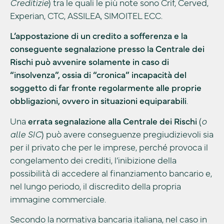
Creditizie
) tra le quali le più note sono Crif, Cerved,
Experian, CTC, ASSILEA, SIMOITEL ECC.
L’appostazione di un credito a sofferenza e la
conseguente segnalazione presso la Centrale dei
Rischi può avvenire solamente in caso di
“insolvenza”, ossia di “cronica” incapacità del
soggetto di far fronte regolarmente alle proprie
obbligazioni, ovvero in situazioni equiparabili
.
Una
errata segnalazione alla Centrale dei Rischi
(
o
alle SIC
) può avere conseguenze pregiudizievoli sia
per il privato che per le imprese, perché provoca il
congelamento dei crediti, l’inibizione della
possibilità di accedere al finanziamento bancario e,
nel lungo periodo, il discredito della propria
immagine commerciale.
Secondo la normativa bancaria italiana, nel caso in