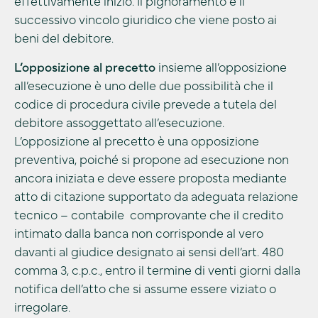
effettivamente inizio. Il pignoramento è il
successivo vincolo giuridico che viene posto ai
beni del debitore.
L’opposizione al precetto
insieme all’opposizione
all’esecuzione è uno delle due possibilità che il
codice di procedura civile prevede a tutela del
debitore assoggettato all’esecuzione.
L’opposizione al precetto è una opposizione
preventiva, poiché si propone ad esecuzione non
ancora iniziata e deve essere proposta mediante
atto di citazione supportato da adeguata relazione
tecnico – contabile comprovante che il credito
intimato dalla banca non corrisponde al vero
davanti al giudice designato ai sensi dell’art. 480
comma 3, c.p.c., entro il termine di venti giorni dalla
notifica dell’atto che si assume essere viziato o
irregolare.